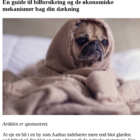
En guide til bilforsikring og de økonomiske
mekanismer bag din dækning
Artiklen er sponsoreret.
At eje en bil i en by som Aarhus indebærer mere end blot glæden