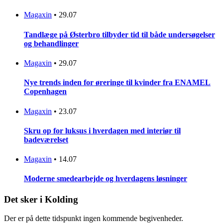
Magaxin
•
29.07
Tandlæge på Østerbro tilbyder tid til både undersøgelser
og behandlinger
Magaxin
•
29.07
Nye trends inden for øreringe til kvinder fra ENAMEL
Copenhagen
Magaxin
•
23.07
Skru op for luksus i hverdagen med interiør til
badeværelset
Magaxin
•
14.07
Moderne smedearbejde og hverdagens løsninger
Det sker i Kolding
Der er på dette tidspunkt ingen kommende begivenheder.