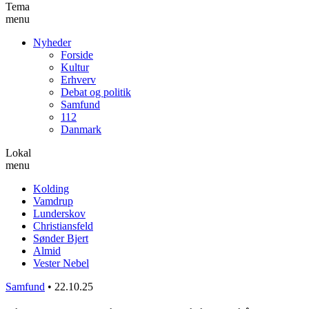
Tema
menu
Nyheder
Forside
Kultur
Erhverv
Debat og politik
Samfund
112
Danmark
Lokal
menu
Kolding
Vamdrup
Lunderskov
Christiansfeld
Sønder Bjert
Almid
Vester Nebel
Samfund
•
22.10.25