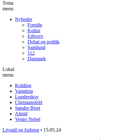
Tema
menu
Nyheder
Forside
Kultur
Erhverv
Debat og politik
Samfund
112
Danmark
Lokal
menu
Kolding
Vamdrup
Lunderskov
Christiansfeld
Sønder Bjert
Almid
Vester Nebel
Livsstil og forbrug
•
15.05.24