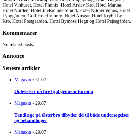
Hotel Vinhuset, Hotel Phønix, Hotel Årslev Kro, Hotel Marina,
Hotel Norden, Hotel Juelsminde Strand, Hotel Nørherredhus, Hotel
Lynggården, Golf Hotel Viborg, Hotel Ansgar, Hotel Kryb i Ly
Kro, Hotel Postgaarden, Hotel Bymose Hegn og Hotel Pejsegården.
Kommentarer
No related posts.
Annonce
Seneste artikler
Magaxin
•
31.07
Oplevelser på fire hjul gennem Europa
Magaxin
•
29.07
Tandlæge på Østerbro tilbyder tid til både undersøgelser
og behandlinger
Magaxin
•
29.07