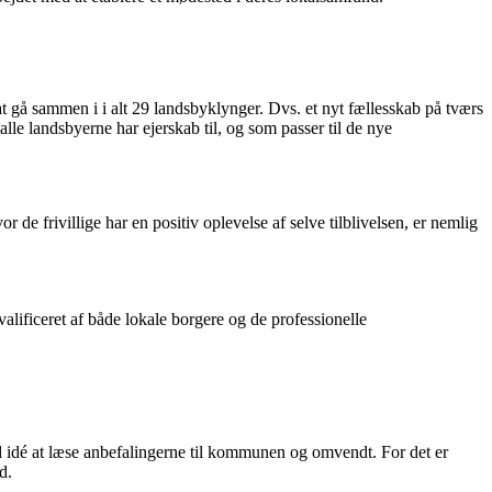
 gå sammen i i alt 29 landsbyklynger. Dvs. et nyt fællesskab på tværs
e landsbyerne har ejerskab til, og som passer til de nye
 de frivillige har en positiv oplevelse af selve tilblivelsen, er nemlig
valificeret af både lokale borgere og de professionelle
d idé at læse anbefalingerne til kommunen og omvendt. For det er
d.