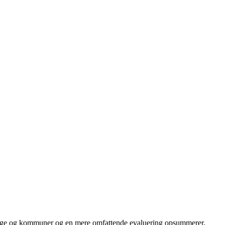
llige og kommuner og en mere omfattende evaluering opsummerer,