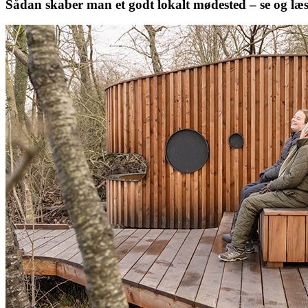
Sådan skaber man et godt lokalt mødested – se og læ