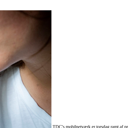
TDC's mobilnetværk er torsdag ramt af pr