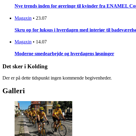
Nye trends inden for øreringe til kvinder fra ENAMEL C
Magaxin
•
23.07
Skru op for luksus i hverdagen med interiør til badeværels
Magaxin
•
14.07
Moderne smedearbejde og hverdagens løsninger
Det sker i Kolding
Der er på dette tidspunkt ingen kommende begivenheder.
Galleri