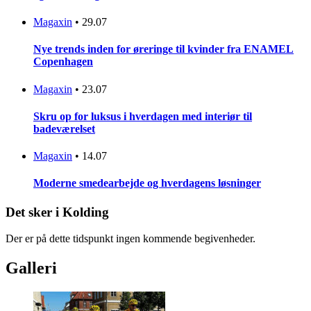
Magaxin
•
29.07
Nye trends inden for øreringe til kvinder fra ENAMEL
Copenhagen
Magaxin
•
23.07
Skru op for luksus i hverdagen med interiør til
badeværelset
Magaxin
•
14.07
Moderne smedearbejde og hverdagens løsninger
Det sker i Kolding
Der er på dette tidspunkt ingen kommende begivenheder.
Galleri