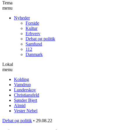
Tema
menu
Nyheder
Forside
Kultur
Erhverv
Debat og politik
Samfund
112
Danmark
Lokal
menu
Kolding
Vamdrup
Lunderskov
Christiansfeld
Sønder Bjert
Almid
Vester Nebel
Debat og politik
•
29.08.22