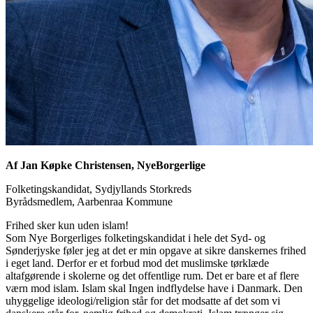
Af Jan Køpke Christensen, NyeBorgerlige
Folketingskandidat, Sydjyllands Storkreds
Byrådsmedlem, Aarbenraa Kommune
Frihed sker kun uden islam!
Som Nye Borgerliges folketingskandidat i hele det Syd- og
Sønderjyske føler jeg at det er min opgave at sikre danskernes frihed
i eget land. Derfor er et forbud mod det muslimske tørklæde
altafgørende i skolerne og det offentlige rum. Det er bare et af flere
værn mod islam. Islam skal Ingen indflydelse have i Danmark. Den
uhyggelige ideologi/religion står for det modsatte af det som vi