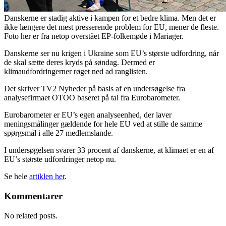
Danskerne er stadig aktive i kampen for et bedre klima. Men det er
ikke længere det mest presserende problem for EU, mener de fleste.
Foto her er fra netop overstået EP-folkemøde i Mariager.
Danskerne ser nu krigen i Ukraine som EU’s største udfordring, når
de skal sætte deres kryds på søndag. Dermed er
klimaudfordringerner røget ned ad ranglisten.
Det skriver TV2 Nyheder på basis af en undersøgelse fra
analysefirmaet OTOO baseret på tal fra Eurobarometer.
Eurobarometer er EU’s egen analyseenhed, der laver
meningsmålinger gældende for hele EU ved at stille de samme
spørgsmål i alle 27 medlemslande.
I undersøgelsen svarer 33 procent af danskerne, at klimaet er en af
EU’s største udfordringer netop nu.
Se hele
artiklen her
.
Kommentarer
No related posts.