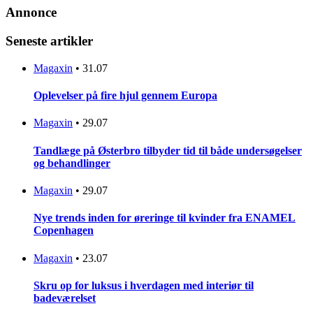
Annonce
Seneste artikler
Magaxin
•
31.07
Oplevelser på fire hjul gennem Europa
Magaxin
•
29.07
Tandlæge på Østerbro tilbyder tid til både undersøgelser
og behandlinger
Magaxin
•
29.07
Nye trends inden for øreringe til kvinder fra ENAMEL
Copenhagen
Magaxin
•
23.07
Skru op for luksus i hverdagen med interiør til
badeværelset