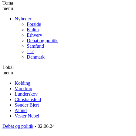
Tema
menu
Nyheder
Forside
Kultur
Erhverv
Debat og politik
Samfund
112
Danmark
Lokal
menu
Kolding
Vamdrup
Lunderskov
Christiansfeld
Sønder Bjert
Almid
Vester Nebel
Debat og politik
•
02.06.24