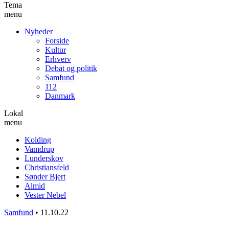
Tema
menu
Nyheder
Forside
Kultur
Erhverv
Debat og politik
Samfund
112
Danmark
Lokal
menu
Kolding
Vamdrup
Lunderskov
Christiansfeld
Sønder Bjert
Almid
Vester Nebel
Samfund
•
11.10.22