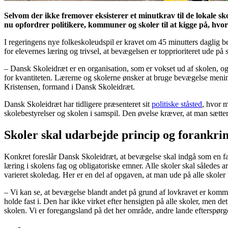
Selvom der ikke fremover eksisterer et minutkrav til de lokale 
nu opfordrer politikere, kommuner og skoler til at kigge på, hvo
I regeringens nye folkeskoleudspil er kravet om 45 minutters daglig be
for elevernes læring og trivsel, at bevægelsen er topprioriteret ude på
– Dansk Skoleidræt er en organisation, som er vokset ud af skolen, og 
for kvantiteten. Lærerne og skolerne ønsker at bruge bevægelse mening
Kristensen, formand i Dansk Skoleidræt.
Dansk Skoleidræt har tidligere præsenteret sit
politiske ståsted
, hvor m
skolebestyrelser og skolen i samspil. Den øvelse kræver, at man sætt
Skoler skal udarbejde princip og forankri
Konkret foreslår Dansk Skoleidræt, at bevægelse skal indgå som en fast
læring i skolens fag og obligatoriske emner. Alle skoler skal således
varieret skoledag. Her er en del af opgaven, at man ude på alle skoler
– Vi kan se, at bevægelse blandt andet på grund af lovkravet er kommet
holde fast i. Den har ikke virket efter hensigten på alle skoler, men d
skolen. Vi er foregangsland på det her område, andre lande efterspørg