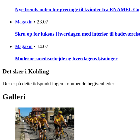
Nye trends inden for øreringe til kvinder fra ENAMEL C
Magaxin
•
23.07
Skru op for luksus i hverdagen med interiør til badeværels
Magaxin
•
14.07
Moderne smedearbejde og hverdagens løsninger
Det sker i Kolding
Der er på dette tidspunkt ingen kommende begivenheder.
Galleri