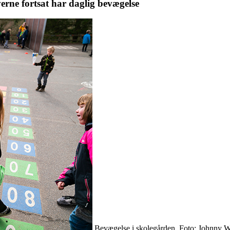
verne fortsat har daglig bevægelse
Bevægelse i skolegården. Foto: Johnny 