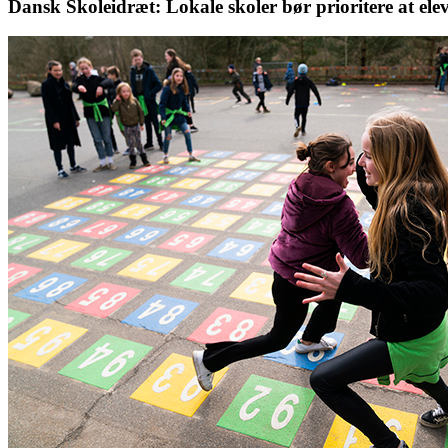
Dansk Skoleidræt: Lokale skoler bør prioritere at ele