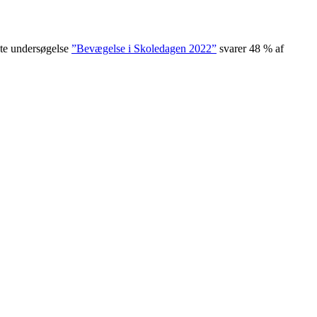
ste undersøgelse
”Bevægelse i Skoledagen 2022”
svarer 48 % af